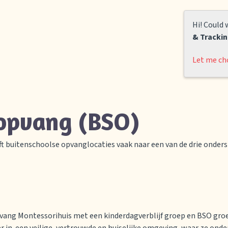
Hi! Could 
& Tracki
Let me ch
 opvang (BSO)
t buitenschoolse opvanglocaties vaak naar een van de drie onders
Aanmelden
vang Montessorihuis met een kinderdagverblijf groep en BSO groe