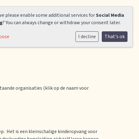
we please enable some additional services for
Social Media
ng
? You can always change or withdraw your consent later.
oose
I decline
That's ok
taande organisaties (klik op de naam voor
p. Het is een kleinschalige kinderopvang voor