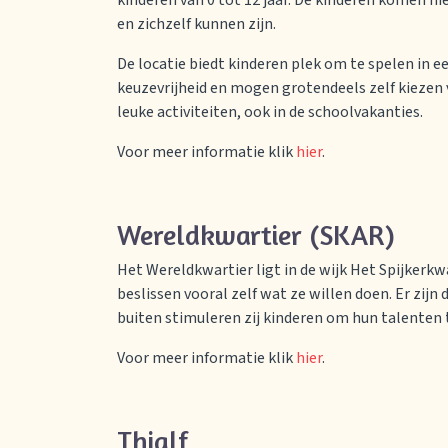
kinderen van 0 tot 12 jaar. De kinderen komen hi
en zichzelf kunnen zijn.
De locatie biedt kinderen plek om te spelen in
keuzevrijheid en mogen grotendeels zelf kiezen 
leuke activiteiten, ook in de schoolvakanties.
Voor meer informatie klik
hier
.
Wereldkwartier (SKAR)
Het Wereldkwartier ligt in de wijk Het Spijkerkw
beslissen vooral zelf wat ze willen doen. Er zijn
buiten stimuleren zij kinderen om hun talenten t
Voor meer informatie klik
hier
.
Thialf