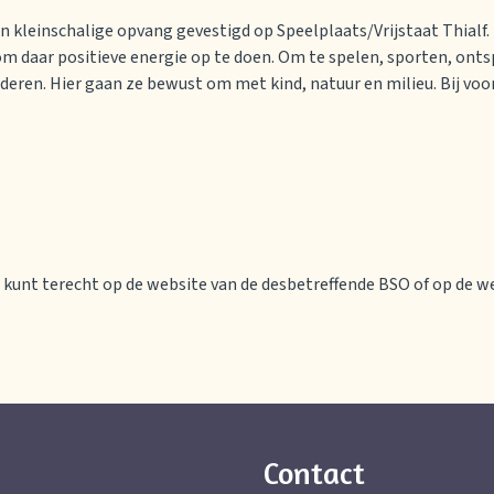
een kleinschalige opvang gevestigd op Speelplaats/Vrijstaat Thialf.
m daar positieve energie op te doen. Om te spelen, sporten, onts
inderen. Hier gaan ze bewust om met kind, natuur en milieu. Bij vo
kunt terecht op de website van de desbetreffende BSO of op de w
Contact