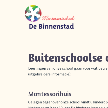
Home
Onze school
Buitenschoolse
Praktische informatie
Vacatures
Leerlingen van onze school gaan voor wat betref
uitgebreidere informatie):
Contact
Montessorihuis
Gelegen tegenover onze school vindt u kinderop