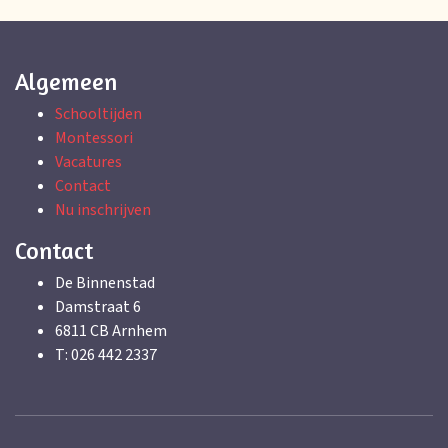
Algemeen
Schooltijden
Montessori
Vacatures
Contact
Nu inschrijven
Contact
De Binnenstad
Damstraat 6
6811 CB Arnhem
T: 026 442 2337