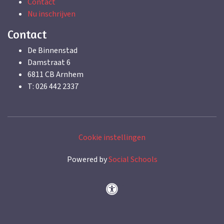
Contact
Nu inschrijven
Contact
De Binnenstad
Damstraat 6
6811 CB Arnhem
T: 026 442 2337
Cookie instellingen
Powered by
Social Schools