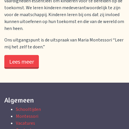
vaardigheden essentieel om kinderen voor te bereiden op de
toekomst. We leren kinderen medeverantwoordelijk te zijn
voor de maatschappij. Kinderen leren bij ons dat zij invloed
kunnen uitoefenen op hun toekomst en die van de wereld om
hen heen.
Ons uitgangspunt is de uitspraak van Maria Montessori “Leer
mij het zelf te doen.”
Lees meer
Algemeen
Schooltijden
Montessori
Vacatures